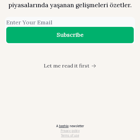
piyasalarında yaşanan gelişmeleri özetler.
Let me read it first
A
beehiiv
newsletter
Privacy policy
Terms of use