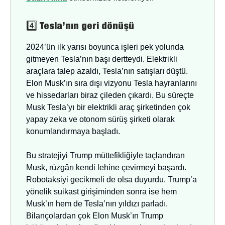
4️⃣
Tesla’nın geri dönüşü
2024’ün ilk yarısı boyunca işleri pek yolunda
gitmeyen Tesla’nın başı dertteydi. Elektrikli
araçlara talep azaldı, Tesla’nın satışları düştü.
Elon Musk’ın sıra dışı vizyonu Tesla hayranlarını
ve hissedarları biraz çileden çıkardı. Bu süreçte
Musk Tesla’yı bir elektrikli araç şirketinden çok
yapay zeka ve otonom sürüş şirketi olarak
konumlandırmaya başladı.
Bu stratejiyi Trump müttefikliğiyle taçlandıran
Musk, rüzgârı kendi lehine çevirmeyi başardı.
Robotaksiyi gecikmeli de olsa duyurdu. Trump’a
yönelik suikast girişiminden sonra ise hem
Musk’ın hem de Tesla’nın yıldızı parladı.
Bilançolardan çok Elon Musk’ın Trump