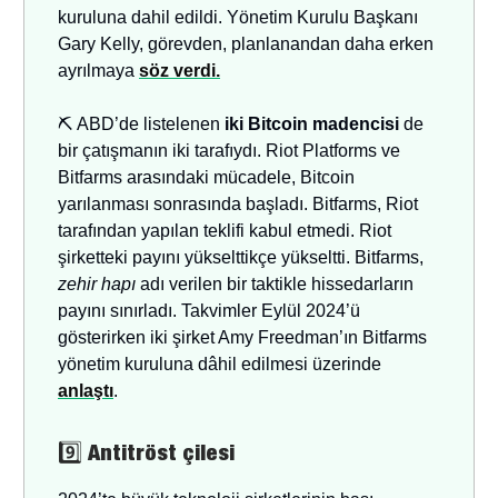
kuruluna dahil edildi. Yönetim Kurulu Başkanı
Gary Kelly, görevden, planlanandan daha erken
ayrılmaya
söz verdi.
⛏️ ABD’de listelenen
iki Bitcoin madencisi
de
bir çatışmanın iki tarafıydı. Riot Platforms ve
Bitfarms arasındaki mücadele, Bitcoin
yarılanması sonrasında başladı. Bitfarms, Riot
tarafından yapılan teklifi kabul etmedi. Riot
şirketteki payını yükselttikçe yükseltti. Bitfarms,
zehir hapı
adı verilen bir taktikle hissedarların
payını sınırladı. Takvimler Eylül 2024’ü
gösterirken iki şirket Amy Freedman’ın Bitfarms
yönetim kuruluna dâhil edilmesi üzerinde
anlaştı
.
9️⃣
Antitröst çilesi