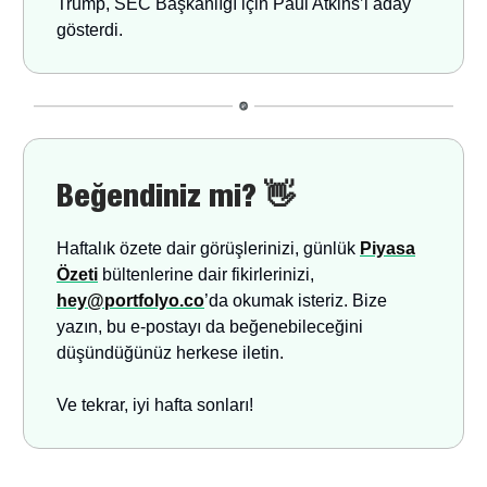
Trump, SEC Başkanlığı için Paul Atkins’i aday
gösterdi.
Beğendiniz mi? 👋
Haftalık özete dair görüşlerinizi, günlük
Piyasa
Özeti
bültenlerine dair fikirlerinizi,
hey@portfolyo.co
’da okumak isteriz. Bize
yazın, bu e-postayı da beğenebileceğini
düşündüğünüz herkese iletin.
Ve tekrar, iyi hafta sonları!