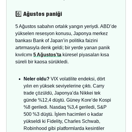
6️⃣
Ağustos paniği
5 Ağustos sabahın ortalık yangın yeriydi. ABD’de
yükselen resesyon konusu, Japonya merkez
bankası Bank of Japan’in politika faizini
artırmasıyla denk geldi; bir yerde yanan panik
kıvılcımı
5 Ağustos’ta
küresel piyasaları kısa
süreli bir kaosa sürükledi.
Neler oldu?
VIX volatilite endeksi, dört
yılın en yüksek seviyelerine çıktı. Carry
trade çözüldü, Japonya’da Nikkei tek
günde %12,4 düştü. Güney Kore’de Kospi
%8 geriledi. Nasdaq %3,4 geriledi, S&P
500 %3 düştü. İşlem hacimleri o kadar
yükseldi ki Fidelity, Charles Schwab,
Robinhood gibi platformlarda kesintiler