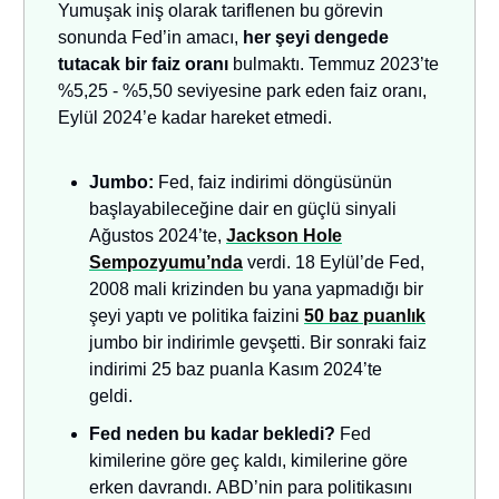
Yumuşak iniş olarak tariflenen bu görevin
sonunda Fed’in amacı,
her şeyi dengede
tutacak bir faiz oranı
bulmaktı. Temmuz 2023’te
%5,25 - %5,50 seviyesine park eden faiz oranı,
Eylül 2024’e kadar hareket etmedi.
Jumbo:
Fed, faiz indirimi döngüsünün
başlayabileceğine dair en güçlü sinyali
Ağustos 2024’te,
Jackson Hole
Sempozyumu’nda
verdi. 18 Eylül’de Fed,
2008 mali krizinden bu yana yapmadığı bir
şeyi yaptı ve politika faizini
50 baz puanlık
jumbo bir indirimle gevşetti. Bir sonraki faiz
indirimi 25 baz puanla Kasım 2024’te
geldi.
Fed neden bu kadar bekledi?
Fed
kimilerine göre geç kaldı, kimilerine göre
erken davrandı.
ABD’nin para politikasını