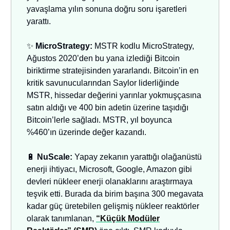
yavaşlama yılın sonuna doğru soru işaretleri
yarattı.
✨
MicroStrategy:
MSTR kodlu MicroStrategy,
Ağustos 2020’den bu yana izlediği Bitcoin
biriktirme stratejisinden yararlandı. Bitcoin’in en
kritik savunucularından Saylor liderliğinde
MSTR, hissedar değerini yarınlar yokmuşçasına
satın aldığı ve 400 bin adetin üzerine taşıdığı
Bitcoin’lerle sağladı. MSTR, yıl boyunca
%460’ın üzerinde değer kazandı.
🔋
NuScale:
Yapay zekanın yarattığı olağanüstü
enerji ihtiyacı, Microsoft, Google, Amazon gibi
devleri nükleer enerji olanaklarını araştırmaya
teşvik etti. Burada da birim başına 300 megavata
kadar güç üretebilen gelişmiş nükleer reaktörler
olarak tanımlanan,
“Küçük Modüler