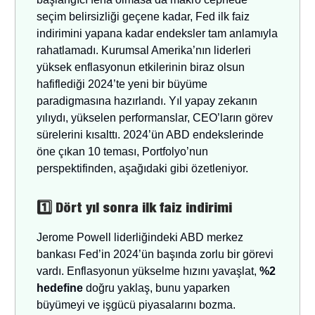
seçim belirsizliği geçene kadar, Fed ilk faiz
indirimini yapana kadar endeksler tam anlamıyla
rahatlamadı. Kurumsal Amerika’nın liderleri
yüksek enflasyonun etkilerinin biraz olsun
hafiflediği 2024’te yeni bir büyüme
paradigmasına hazırlandı. Yıl yapay zekanın
yılıydı, yükselen performanslar, CEO’ların görev
sürelerini kısalttı. 2024’ün ABD endekslerinde
öne çıkan 10 teması, Portfolyo’nun
perspektifinden, aşağıdaki gibi özetleniyor.
1️⃣ Dört yıl sonra ilk faiz indirimi
Jerome Powell liderliğindeki ABD merkez
bankası Fed’in 2024’ün başında zorlu bir görevi
vardı. Enflasyonun yükselme hızını yavaşlat,
%2
hedefine
doğru yaklaş, bunu yaparken
büyümeyi ve işgücü piyasalarını bozma.