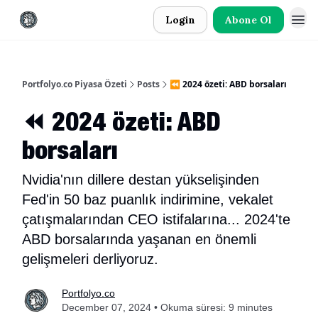
Login
Abone Ol
Portfolyo.co Piyasa Özeti
Posts
⏪ 2024 özeti: ABD borsaları
⏪ 2024 özeti: ABD
borsaları
Nvidia'nın dillere destan yükselişinden
Fed'in 50 baz puanlık indirimine, vekalet
çatışmalarından CEO istifalarına... 2024'te
ABD borsalarında yaşanan en önemli
gelişmeleri derliyoruz.
Portfolyo.co
December 07, 2024 • Okuma süresi: 9 minutes