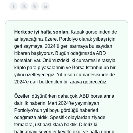
Herkese iyi hafta sonları.
Kapak görselinden de
anlayacağınız üzere, Portfolyo olarak yılbaşı için
geri saymaya, 2024’ü geri sarmaya bu sayıdan
itibaren başlıyoruz. Bugün odağımızda ABD
borsaları var. Önümüzdeki iki cumartesi sırasıyla
kripto para piyasalarının ve Borsa İstanbul’un bir
yılını özetleyeceğiz. Yılın son cumartesisinde de
2024’e dair beklentileri bir araya getireceğiz.
Özetleri düşünürken daha çok, ABD borsalarına
dair ilk haberini Mart 2024’te yayımlayan
Portfolyo’nun yıl boyu gördüğü haberleri
odağımıza aldık. Spesifik olaylardan ziyade
temalara, üst başlıklara baktık. Dileriz ki
hatırlamayı sevenler keyifle okur ve hatta dönüp