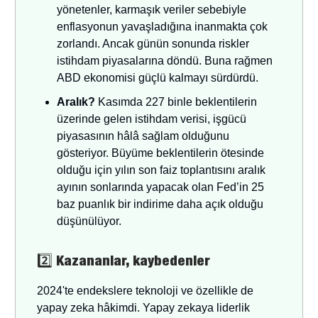
yönetenler, karmaşık veriler sebebiyle
enflasyonun yavaşladığına inanmakta çok
zorlandı. Ancak günün sonunda riskler
istihdam piyasalarına döndü. Buna rağmen
ABD ekonomisi güçlü kalmayı sürdürdü.
Aralık?
Kasımda 227 binle beklentilerin
üzerinde gelen istihdam verisi,
işgücü
piyasasının hâlâ sağlam olduğunu
gösteriyor. Büyüme beklentilerin ötesinde
olduğu için yılın son faiz toplantısını aralık
ayının sonlarında yapacak olan Fed’in 25
baz puanlık bir indirime daha açık olduğu
düşünülüyor.
2️⃣
Kazananlar, kaybedenler
2024'te endekslere teknoloji ve özellikle de
yapay zeka hâkimdi. Yapay zekaya liderlik